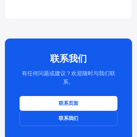
联系我们
有任何问题或建议？欢迎随时与我们联
系。
联系页面
联系我们