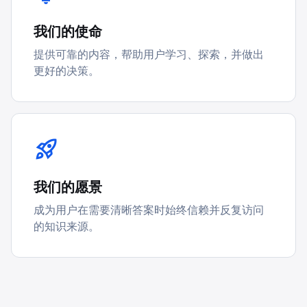
我们的使命
提供可靠的内容，帮助用户学习、探索，并做出
更好的决策。
rocket_launch
我们的愿景
成为用户在需要清晰答案时始终信赖并反复访问
的知识来源。