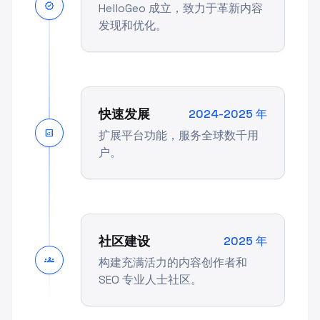
verified
HelloGeo 成立，致力于革新内容
发现和优化。
快速发展
2024-2025 年
analytics
扩展平台功能，服务全球数千用
户。
社区建设
2025 年
groups
构建充满活力的内容创作者和
SEO 专业人士社区。