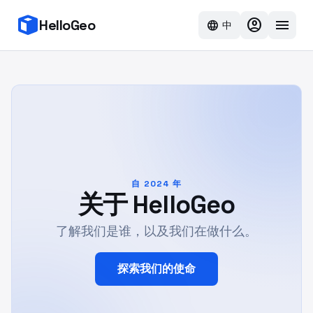
account_circle
menu
HelloGeo
language
中
自 2024 年
关于 HelloGeo
了解我们是谁，以及我们在做什么。
探索我们的使命