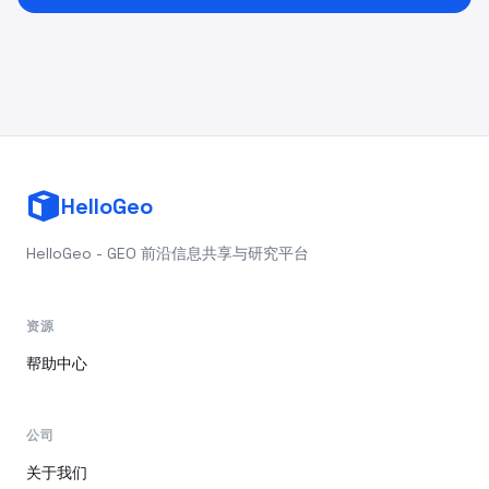
HelloGeo
HelloGeo - GEO 前沿信息共享与研究平台
资源
帮助中心
公司
关于我们