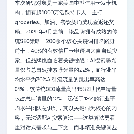
本次研究对象是一家美国中型信用卡发卡机
构，拥有超1000万活跃持卡人，主打
groceries、加油、餐饮类消费现金返还奖
励。2025年3月之前，该品牌拥有成熟的传
统SEO策略：200余个核心关键词排名跻身
前十，40%的有效信用卡申请均来自自然搜
索。但品牌也面临着关键挑战：AI搜索曝光
量仅占总自然搜索曝光量的22%，而行业平
均水平为30%AI引流流量的跳出率高达
61%，较传统SEO流量高出15%Z世代申请量
仅占总申请量的12%，远低于18%的行业平
均水平团队意识到，其以关键词为核心的内
容，无法适配AI搜索算法——这类算法更看
重对话式需求与上下文，而非精准关键词匹