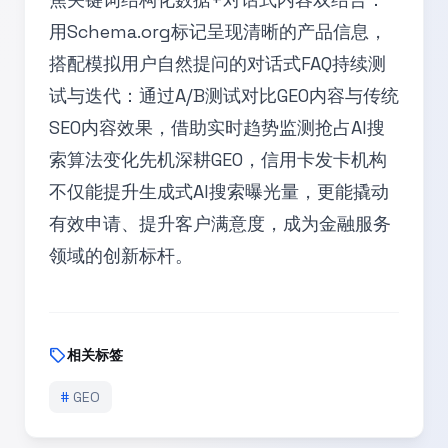
用Schema.org标记呈现清晰的产品信息，
搭配模拟用户自然提问的对话式FAQ持续测
试与迭代：通过A/B测试对比GEO内容与传统
SEO内容效果，借助实时趋势监测抢占AI搜
索算法变化先机深耕GEO，信用卡发卡机构
不仅能提升生成式AI搜索曝光量，更能撬动
有效申请、提升客户满意度，成为金融服务
领域的创新标杆。
sell
相关标签
#
GEO