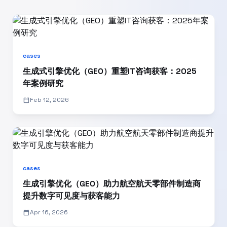
cases
生成式引擎优化（GEO）重塑IT咨询获客：2025
年案例研究
calendar_today
Feb 12, 2026
cases
生成引擎优化（GEO）助力航空航天零部件制造商
提升数字可见度与获客能力
calendar_today
Apr 16, 2026