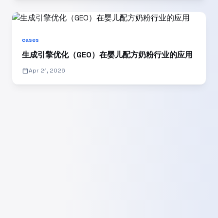
cases
生成引擎优化（GEO）在婴儿配方奶粉行业的应用
calendar_today
Apr 21, 2026