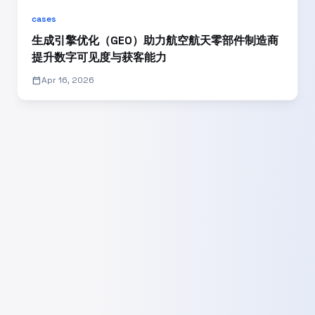
cases
生成引擎优化（GEO）助力航空航天零部件制造商
提升数字可见度与获客能力
calendar_today
Apr 16, 2026