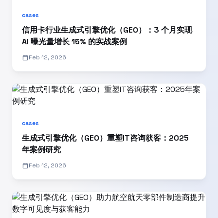
cases
信用卡行业生成式引擎优化（GEO）：3 个月实现
AI 曝光量增长 15% 的实战案例
calendar_today
Feb 12, 2026
cases
生成式引擎优化（GEO）重塑IT咨询获客：2025
年案例研究
calendar_today
Feb 12, 2026