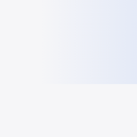
HelloGeo